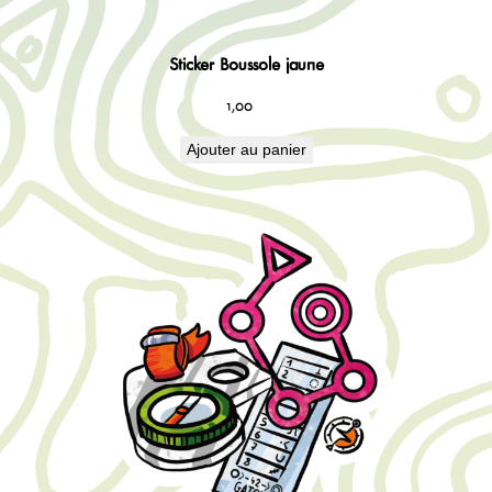
Sticker Boussole jaune
1,00
€
Ajouter au panier