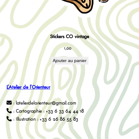
Stickers CO vintage
1,00
€
Ajouter au panier
L'Atelier de l'Orienteur
: latelierdelorienteur@gmail.com
: Cartographie : +33 6 33 64 44 18
: Illustration : +33 6 26 86 55 83